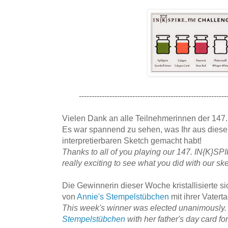
----------------------------------------------------------
Vielen Dank an alle Teilnehmerinnen der 14
Es war spannend zu sehen, was Ihr aus diesem
interpretierbaren Sketch gemacht habt!
Thanks to all of you playing our 147. IN{K}S
really exciting to see what you did with our ske
Die Gewinnerin dieser Woche kristallisierte si
von
Annie's Stempelstübchen
mit ihrer Vatert
This week's winner was elected unanimously. I
Stempelstübchen
with her father's day card for