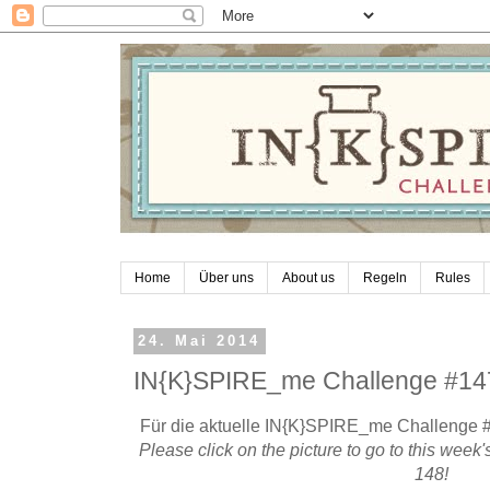
Home
Über uns
About us
Regeln
Rules
24. Mai 2014
IN{K}SPIRE_me Challenge #147
Für die aktuelle IN{K}SPIRE_me Challenge 
Please click on the picture to go to this we
148!