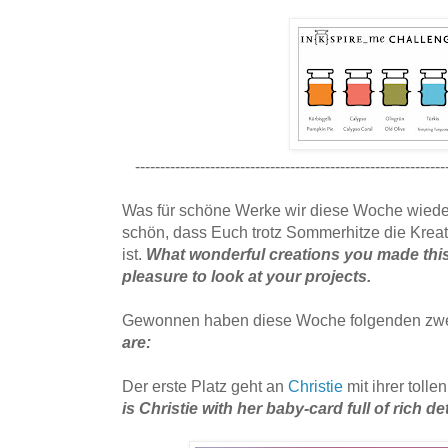
--------------------------------------------------------------
Was für schöne Werke wir diese Woche wiede
schön, dass Euch trotz Sommerhitze die Kreati
ist.
What wonderful creations you made this 
pleasure to look at your projects.
Gewonnen haben diese Woche folgenden zwe
are:
Der erste Platz geht an
Christie
mit ihrer toll
is Christie with her baby-card full of rich det