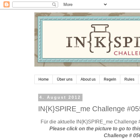
Home
Über uns
About us
Regeln
Rules
4. August 2012
IN{K}SPIRE_me Challenge #05
Für die aktuelle IN{K}SPIRE_me Challenge # 0
Please click on the picture to go to 
Challenge # 05