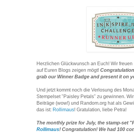
Herzlichen Glückwunsch an Euch! Wir freuen
auf Euren Blogs zeigen mögt!
Congratulations
grab our Winner Badge and present it on y
Und jetzt kommt noch die Verlosung des Monats
Stempelset "Paisley Petals" zu gewinnen. Wir
Beiträge (wow!) und Random.org hat als Gewi
das ist:
Rollimaus
! Gratulation, liebe Petra!
The monthly prize for July, the stamp-set "
Rollimaus
! Congratulation! We had 100 cont