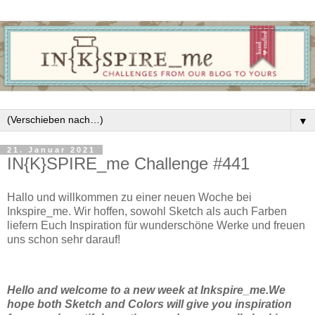
▼
21. Januar 2021
IN{K}SPIRE_me Challenge #441
Hallo und willkommen zu einer neuen Woche bei
Inkspire_me. Wir hoffen, sowohl Sketch als auch Farben
liefern Euch Inspiration für wunderschöne Werke und freuen
uns schon sehr darauf!
Hello and welcome to a new week at Inkspire_me.We
hope both Sketch and Colors will give you inspiration