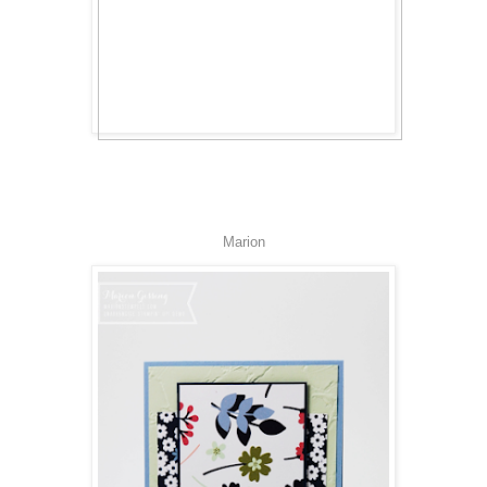
Marion