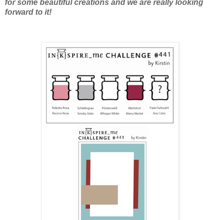
for some beautiful creations and we are really looking
forward to it!