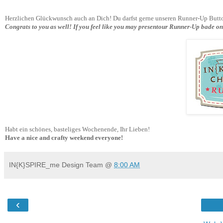
Herzlichen Glückwunsch auch an Dich!
Du darfst gerne unseren Runner-Up Butt
Congrats to you as well!
If you feel like you may presentour Runner-Up bade on
Habt ein schönes, basteliges Wochenende, Ihr Lieben!
Have a nice and crafty weekend everyone!
IN{K}SPIRE_me Design Team
@
8:00 AM
‹