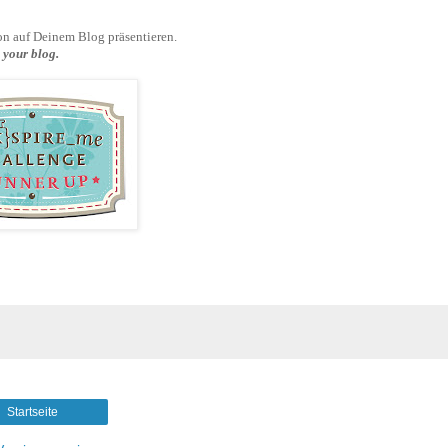
on auf Deinem Blog präsentieren
.
 your blog.
Startseite