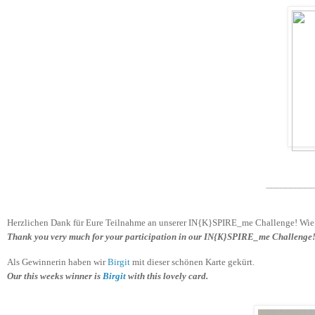
_________
Herzlichen Dank für Eure Teilnahme an unserer IN{K}SPIRE_me Challenge! Wie im
Thank you very much for your participation in our IN{K}SPIRE_me Challenge! A
Als Gewinnerin haben wir
Birgit
mit dieser schönen Karte gekürt.
Our this weeks winner is
Birgit
with this lovely card.