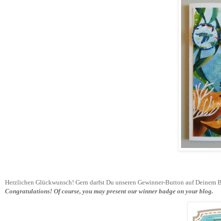
Herzlichen Glückwunsch! Gern darfst Du unseren Gewinner-Button auf Deinem Bl
Congratulations!
Of course, you may present our winner badge on your blog.