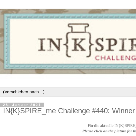
28. Januar 2021
IN{K}SPIRE_me Challenge #440: Winner
Für die aktuelle
IN{K}SPIRE_
Please click on the picture for t