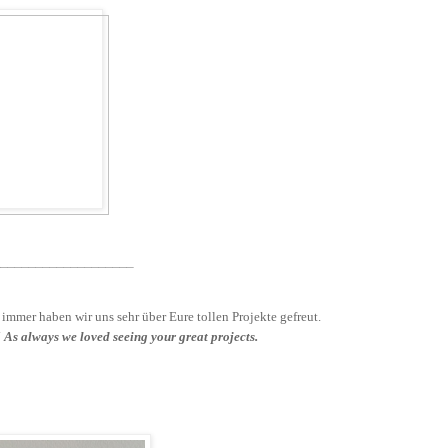
____________________
mer haben wir uns sehr über Eure tollen Projekte gefreut.
s always we loved seeing your great projects.