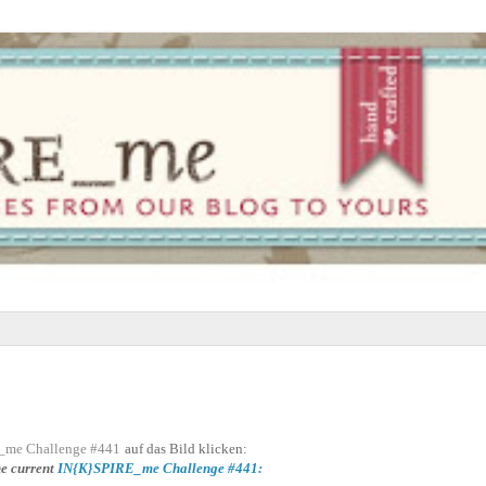
me Challenge #441
auf das Bild klicken:
he current
IN{K}SPIRE_me Challenge #441: