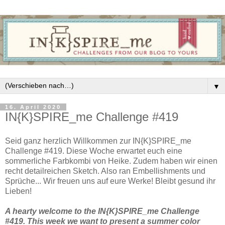
▼
16. April 2020
IN{K}SPIRE_me Challenge #419
Seid ganz herzlich Willkommen zur IN{K}SPIRE_me
Challenge #419. Diese Woche erwartet euch eine
sommerliche Farbkombi von Heike. Zudem haben wir einen
recht detailreichen Sketch. Also ran Embellishments und
Sprüche... Wir freuen uns auf eure Werke! Bleibt gesund ihr
Lieben!
A hearty welcome to the IN{K}SPIRE_me Challenge
#419. This week we want to present a summer color