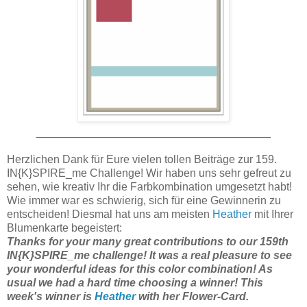
______________________________________
Herzlichen Dank für Eure vielen tollen Beiträge zur 159.
IN{K}SPIRE_me Challenge! Wir haben uns sehr gefreut zu
sehen, wie kreativ Ihr die Farbkombination umgesetzt habt!
Wie immer war es schwierig, sich für eine Gewinnerin zu
entscheiden! Diesmal hat uns am meisten
Heather
mit Ihrer
Blumenkarte begeistert:
Thanks for your many great contributions to our 159th
IN{K}SPIRE_me challenge!
It was a real pleasure to see
your wonderful ideas for this color combination!
As
usual we had a hard time choosing a winner! This
week's winner is
Heather
with her Flower-Card.