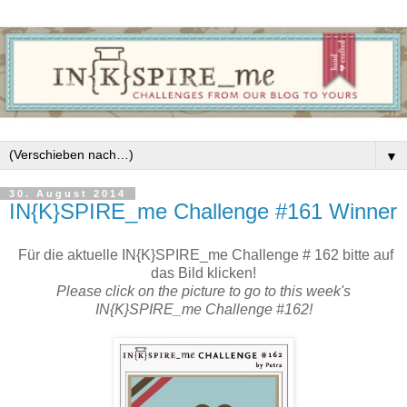
▼
30. August 2014
IN{K}SPIRE_me Challenge #161 Winner
Für die aktuelle IN{K}SPIRE_me Challenge # 162 bitte auf
das Bild klicken!
Please click on the picture to go to this week's
IN{K}SPIRE_me Challenge #162!