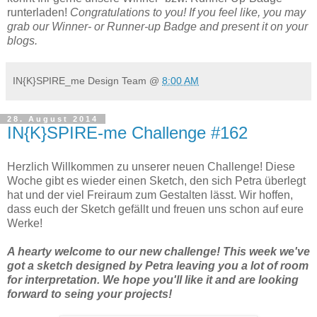
runterladen!
Congratulations to you! If you feel like, you may
grab our Winner- or Runner-up Badge and present it on your
blogs.
IN{K}SPIRE_me Design Team
@
8:00 AM
28. August 2014
IN{K}SPIRE-me Challenge #162
Herzlich Willkommen zu unserer neuen Challenge! Diese
Woche gibt es wieder einen Sketch, den sich Petra überlegt
hat und der viel Freiraum zum Gestalten lässt. Wir hoffen,
dass euch der Sketch gefällt und freuen uns schon auf eure
Werke!
A hearty welcome to our new challenge! This week we've
got a sketch designed by Petra leaving you a lot of room
for interpretation. We hope you'll like it and are looking
forward to seing your projects!