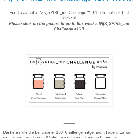
Für die aktuelle IN{K}SPIRE_me Challenge # 161 bitte auf das Bild
klicken!
Please click on the picture to go to this week's IN{K}SPIRE_me
Challenge #161!
_____________________________________________________________
_____
Danke an alle die bei unserer 160. Challenge mitgemacht haben. Es war
eine wahre Freude eure Werke anzusehen und unsere Favoriten