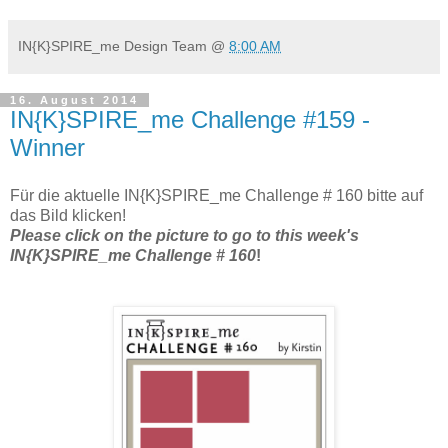
IN{K}SPIRE_me Design Team
@
8:00 AM
16. August 2014
IN{K}SPIRE_me Challenge #159 -
Winner
Für die aktuelle IN{K}SPIRE_me Challenge # 160 bitte auf
das Bild klicken!
Please click on the picture to go to this week's
IN{K}SPIRE_me Challenge # 160
!