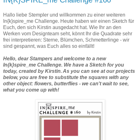
Hallo liebe Stempler und willkommen zu einer weiteren
In{k}spire_me Challenge. Heute haben wir einen Sketch für
Euch, den sich Kirstin ausgedacht hat. Wie Ihr an den
Werken vom Designteam seht, könnt Ihr die Quadrate sehr
frei interpretieren: Sterne, Blümchen, Schmetterlinge - wir
sind gespannt, was Euch alles so einfällt!
Hello, dear Stampers and welcome to a new 
In{k}spire_me Challenge. We have a Sketch for you 
today, created by Kirstin. As you can see at our projects 
below, you are free to substitute the squares with any 
other object: flowers, butterflies - we can't wait to see, 
what you come up with!