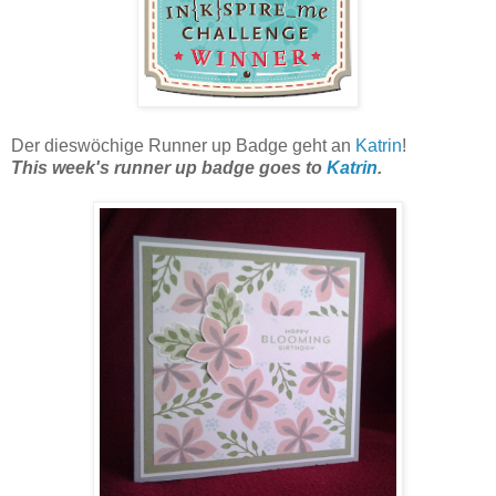
Der dieswöchige Runner up Badge geht an
Katrin
!
This week's runner up badge goes to
Katrin
.