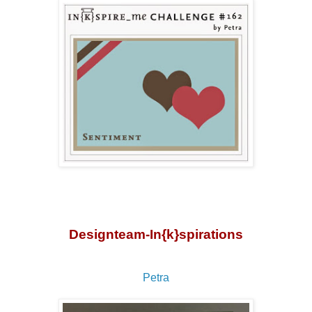
Designteam-In{k}spirations
Petra