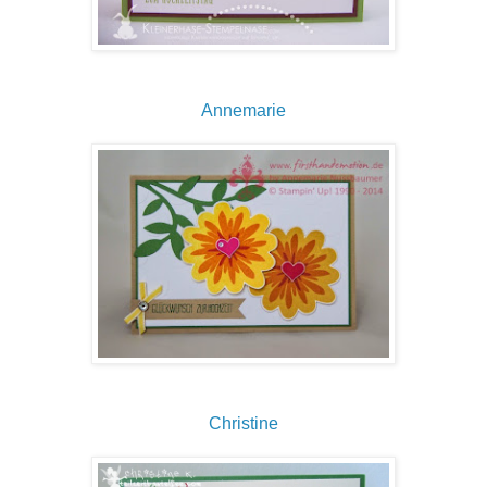
Annemarie
Christine