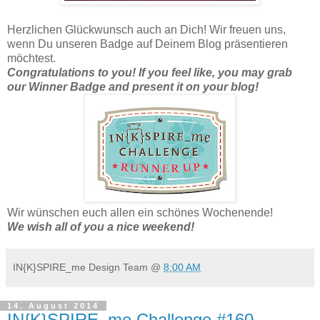
Herzlichen Glückwunsch auch an Dich! Wir freuen uns,
wenn Du unseren Badge auf Deinem Blog präsentieren
möchtest.
Congratulations to you! If you feel like, you may grab
our Winner Badge and present it on your blog!
Wir wünschen euch allen ein schönes Wochenende!
We wish all of you a nice weekend!
IN{K}SPIRE_me Design Team
@
8:00 AM
14. August 2014
IN{K}SPIRE_me Challenge #160