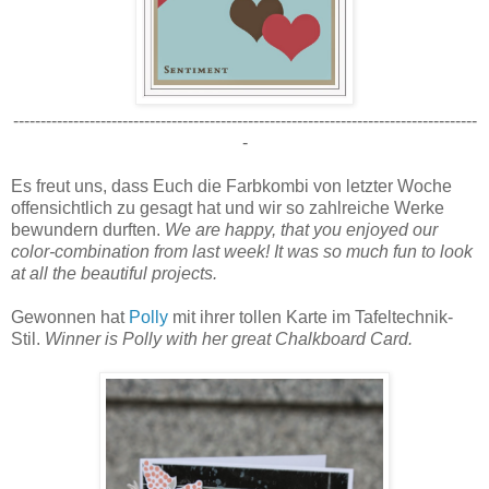
-------------------------------------------------------------------------------------
-
Es freut uns, dass Euch die Farbkombi von letzter Woche
offensichtlich zu gesagt hat und wir so zahlreiche Werke
bewundern durften.
We are happy, that you enjoyed our
color-combination from last week! It was so much fun to look
at all the beautiful projects.
Gewonnen hat
Polly
mit ihrer tollen Karte im Tafeltechnik-
Stil.
Winner is Polly with her great Chalkboard Card.