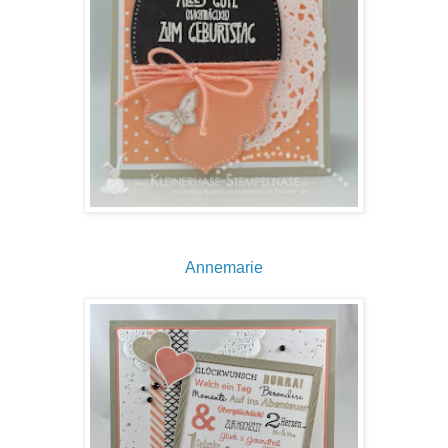
Annemarie