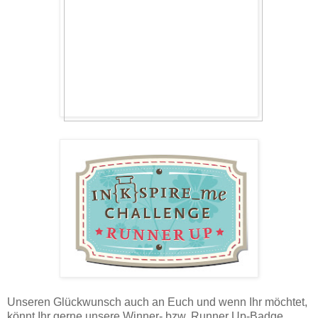
Unseren Glückwunsch auch an Euch und wenn Ihr möchtet,
könnt Ihr gerne unsere Winner- bzw. Runner Up-Badge