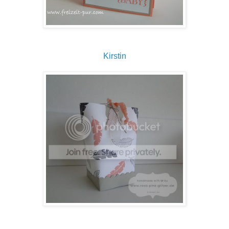
Kirstin